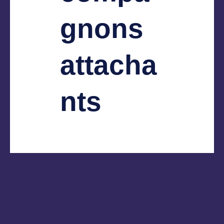
gnons
attacha
nts