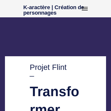
K-aractère | Création de
personnages
Projet Flint
_
Transfo
rmer