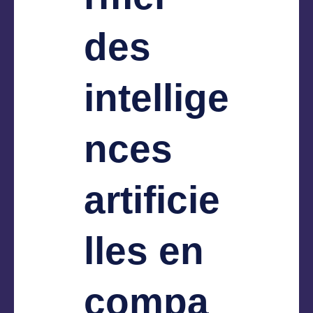
des
intellige
nces
artificie
lles en
compa